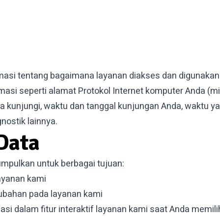
asi tentang bagaimana layanan diakses dan digunakan 
si seperti alamat Protokol Internet komputer Anda (misa
a kunjungi, waktu dan tanggal kunjungan Anda, waktu ya
nostik lainnya.
Data
pulkan untuk berbagai tujuan:
ayanan kami
ubahan pada layanan kami
si dalam fitur interaktif layanan kami saat Anda memil