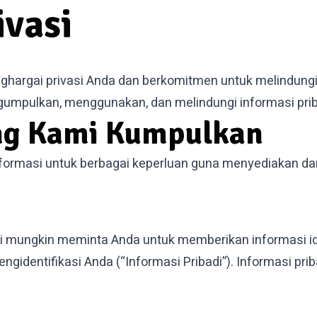
ivasi
hargai privasi Anda dan berkomitmen untuk melindungi d
umpulkan, menggunakan, dan melindungi informasi prib
ang Kami Kumpulkan
formasi untuk berbagai keperluan guna menyediakan d
mungkin meminta Anda untuk memberikan informasi iden
identifikasi Anda (“Informasi Pribadi”). Informasi prib