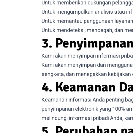
Untuk memberikan dukungan pelangg
Untuk mengumpulkan analisis atau in
Untuk memantau penggunaan layanan
Untuk mendeteksi, mencegah, dan me
3. Penyimpanan
Kami akan menyimpan informasi pribadi
Kami akan menyimpan dan menggunaka
sengketa, dan menegakkan kebijakan d
4. Keamanan Da
Keamanan informasi Anda penting bagi 
penyimpanan elektronik yang 100% am
melindungi informasi pribadi Anda, k
5. Perubahan pa