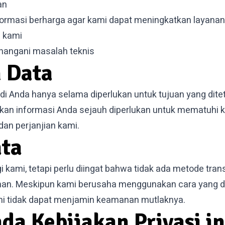
an
formasi berharga agar kami dapat meningkatkan layana
 kami
nangani masalah teknis
 Data
 Anda hanya selama diperlukan untuk tujuan yang diteta
n informasi Anda sejauh diperlukan untuk mematuhi 
an perjanjian kami.
ta
kami, tetapi perlu diingat bahwa tidak ada metode tran
an. Meskipun kami berusaha menggunakan cara yang da
ami tidak dapat menjamin keamanan mutlaknya.
da Kebijakan Privasi in