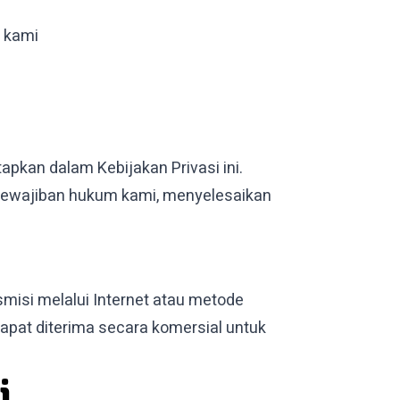
n kami
pkan dalam Kebijakan Privasi ini.
kewajiban hukum kami, menyelesaikan
smisi melalui Internet atau metode
pat diterima secara komersial untuk
i