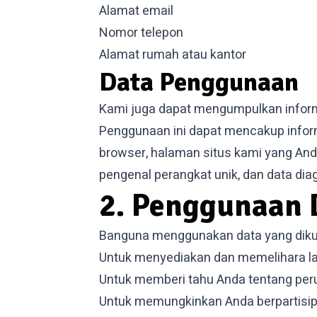
Alamat email
Nomor telepon
Alamat rumah atau kantor
Data Penggunaan
Kami juga dapat mengumpulkan inform
Penggunaan ini dapat mencakup informa
browser, halaman situs kami yang And
pengenal perangkat unik, dan data diag
2. Penggunaan 
Banguna menggunakan data yang dikum
Untuk menyediakan dan memelihara l
Untuk memberi tahu Anda tentang per
Untuk memungkinkan Anda berpartisipa