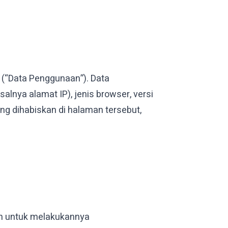
(“Data Penggunaan”). Data
lnya alamat IP), jenis browser, versi
ng dihabiskan di halaman tersebut,
ih untuk melakukannya