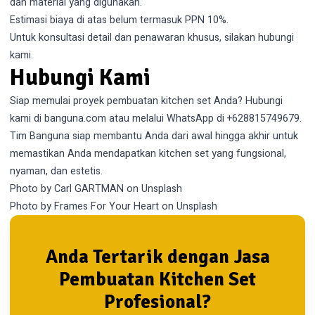
dan material yang digunakan.
Estimasi biaya di atas belum termasuk PPN 10%.
Untuk konsultasi detail dan penawaran khusus, silakan hubungi
kami.
Hubungi Kami
Siap memulai proyek pembuatan kitchen set Anda? Hubungi
kami di
banguna.com
atau melalui WhatsApp di
+628815749679
.
Tim Banguna siap membantu Anda dari awal hingga akhir untuk
memastikan Anda mendapatkan kitchen set yang fungsional,
nyaman, dan estetis.
Photo by
Carl GARTMAN
on
Unsplash
Photo by
Frames For Your Heart
on
Unsplash
Anda Tertarik dengan Jasa
Pembuatan Kitchen Set
Profesional?