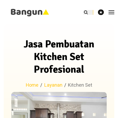
theme switcher
Jasa Pembuatan
Kitchen Set
Profesional
Home
/
Layanan
/
Kitchen Set