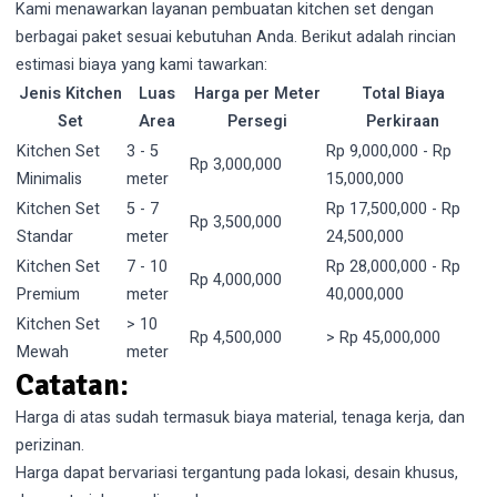
Kami menawarkan layanan pembuatan kitchen set dengan
berbagai paket sesuai kebutuhan Anda. Berikut adalah rincian
estimasi biaya yang kami tawarkan:
Jenis Kitchen
Luas
Harga per Meter
Total Biaya
Set
Area
Persegi
Perkiraan
Kitchen Set
3 - 5
Rp 9,000,000 - Rp
Rp 3,000,000
Minimalis
meter
15,000,000
Kitchen Set
5 - 7
Rp 17,500,000 - Rp
Rp 3,500,000
Standar
meter
24,500,000
Kitchen Set
7 - 10
Rp 28,000,000 - Rp
Rp 4,000,000
Premium
meter
40,000,000
Kitchen Set
> 10
Rp 4,500,000
> Rp 45,000,000
Mewah
meter
Catatan:
Harga di atas sudah termasuk biaya material, tenaga kerja, dan
perizinan.
Harga dapat bervariasi tergantung pada lokasi, desain khusus,