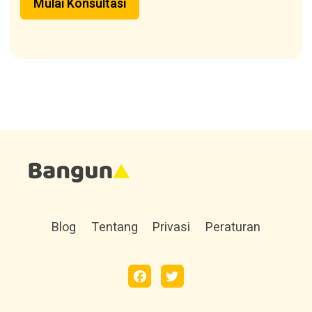
Mulai Konsultasi
Blog
Tentang
Privasi
Peraturan
facebook
twitter