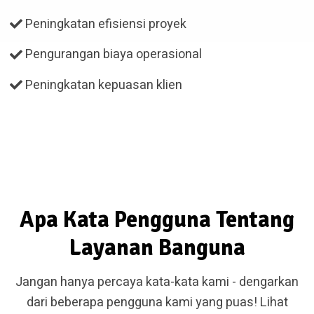
Peningkatan efisiensi proyek
Pengurangan biaya operasional
Peningkatan kepuasan klien
Apa Kata Pengguna Tentang
Layanan Banguna
Jangan hanya percaya kata-kata kami - dengarkan
dari beberapa pengguna kami yang puas! Lihat