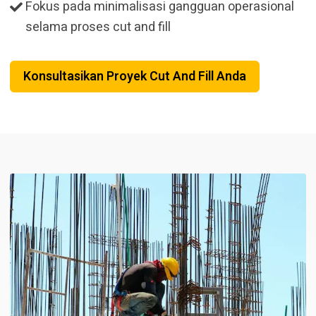
Fokus pada minimalisasi gangguan operasional
selama proses cut and fill
Konsultasikan Proyek Cut And Fill Anda